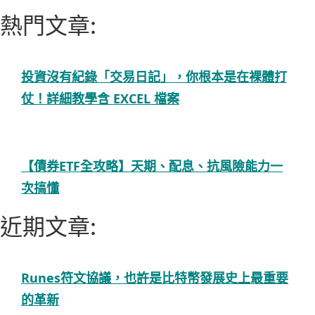
熱門文章:
投資沒有紀錄「交易日記」，你根本是在裸體打
仗！詳細教學含 EXCEL 檔案
【債券ETF全攻略】天期、配息、抗風險能力一
次搞懂
近期文章:
Runes符文協議，也許是比特幣發展史上最重要
的革新