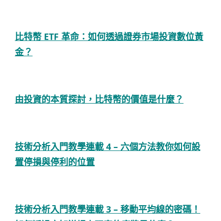
比特幣 ETF 革命：如何透過證券市場投資數位黃
金？
由投資的本質探討，比特幣的價值是什麼？
技術分析入門教學連載 4 – 六個方法教你如何設
置停損與停利的位置
技術分析入門教學連載 3 – 移動平均線的密碼！