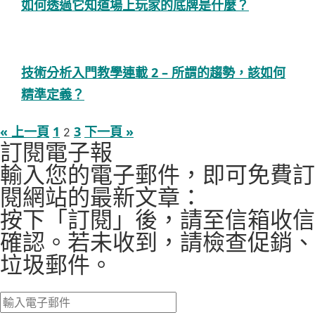
如何透過它知道場上玩家的底牌是什麼？
技術分析入門教學連載 2 – 所謂的趨勢，該如何
精準定義？
« 上一頁
1
3
下一頁 »
2
訂閱電子報
輸入您的電子郵件，即可免費訂
閱網站的最新文章：
按下「訂閱」後，請至信箱收信
確認。若未收到，請檢查促銷、
垃圾郵件。