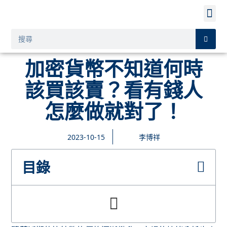
加密貨幣不知道何時
該買該賣？看有錢人
怎麼做就對了！
2023-10-15
李博祥
目錄