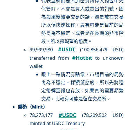
代表巨鯨們要將加密貨幣存入錢包中先
保管好，不會是買入或賣出的訊號，因
為如果後續要交易的話，還是放在交易
所以便快速操作。最有可能是目前的局
勢尚為不穩定、或者是在長期的熊市階
段，所以採觀望的態度。
#USDT
99,999,980
(100,856,479 USD)
#Hotbit
transferred from
to unknown
wallet
跟上一點情況有點像，市場目前的局勢
尚為不穩定、採觀望態度，所以先將穩
定幣轉至錢包存放。如果真的需要頻繁
交易，比較有可能是留在交易所。
鑄造（Mint）
#USDC
78,273,177
(78,209,502 USD)
minted at USDC Treasury