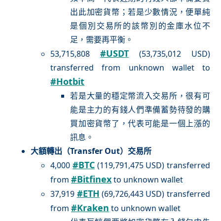
出此加密貨幣；若是少數情況，便單純
是個別交易所的該幣別的金庫水位不
足，需要再平衡。
#USDT
53,715,808
(53,735,012 USD)
transferred from unknown wallet to
#Hotbit
若是大量的穩定幣流入交易所，很有可
能是主力的有錢人們準備蓄勢待發的購
買加密貨幣了，代表可能是一個上漲的
訊息。
大額轉出（Transfer Out）交易所
#BTC
4,000
(119,791,475 USD) transferred
#Bitfinex
from
to unknown wallet
#ETH
37,919
(69,726,443 USD) transferred
#Kraken
from
to unknown wallet