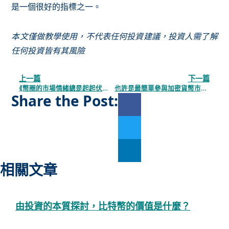
是一個很好的指標之一。
本文僅做教學使用，不代表任何投資建議，投資人需了解
任何投資皆有其風險
上一篇
下一篇
⟪幣圈的市場情緒總是起起伏伏，真的有辦法量化？⟫：介紹一個好用的參考指數
也許是最簡單參與加密貨幣市場的方式？帶你一覽加密貨幣的現貨ETF
Share the Post:
相關文章
由投資的本質探討，比特幣的價值是什麼？