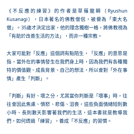
《不反應的練習》的作者是草薙龍瞬（Ryushun
Kusanagi），日本著名的佛教僧侶，被譽為「東大名
僧」。35歲才決定出家，他的理念獨樹一格，將佛教視為
「有助於改善生活的方法」，而非一種宗教。
大家可能對「反應」這個詞有點陌生，「反應」的意思是
指，當外在的事情發生在我們身上時，因為我們有各種獨
特的價值觀、成長背景、自己的想法，所以會對「外在事
情」產生「判斷」。
「判斷」有好、壞之分，尤其當你判斷是「壞事」時，往
往會因此焦慮、憤怒、悲傷、沮喪，這些負面情緒短則數
小時、長則數天影響著我們的生活，這本書就是教導我
們，如何透過「練習」，養成「不反應」的習慣。