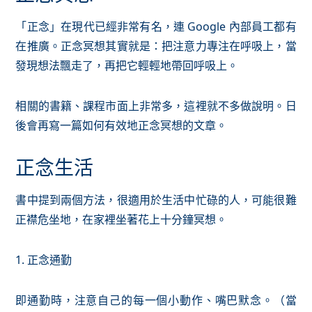
「正念」在現代已經非常有名，連 Google 內部員工都有
在推廣。正念冥想其實就是：把注意力專注在呼吸上，當
發現想法飄走了，再把它輕輕地帶回呼吸上。
相關的書籍、課程市面上非常多，這裡就不多做說明。日
後會再寫一篇如何有效地正念冥想的文章。
正念生活
書中提到兩個方法，很適用於生活中忙碌的人，可能很難
正襟危坐地，在家裡坐著花上十分鐘冥想。
1. 正念通勤
即通勤時，注意自己的每一個小動作、嘴巴默念。（當