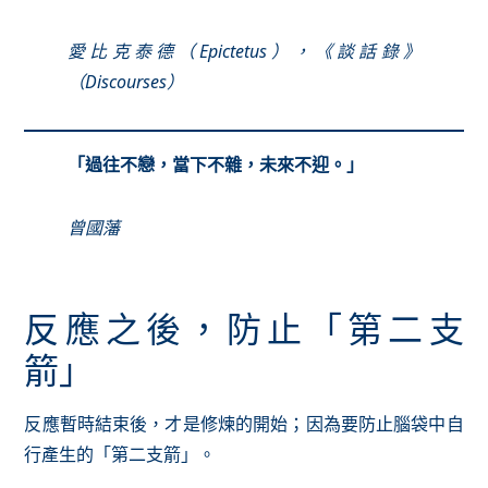
愛比克泰德（Epictetus），《談話錄》
（Discourses）
「過往不戀，當下不雜，未來不迎。」
曾國藩
反應之後，防止「第二支
箭」
反應暫時結束後，才是修煉的開始；因為要防止腦袋中自
行產生的「第二支箭」。