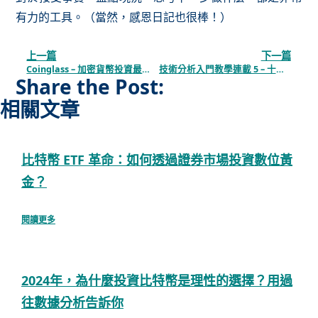
有力的工具。（當然，感恩日記也很棒！）
上一篇
下一篇
Coinglass – 加密貨幣投資最好用的數據工具
技術分析入門教學連載 5 – 十種「量價關係」的系統總整理，一次看懂市場供需關係
Share the Post:
相關文章
比特幣 ETF 革命：如何透過證券市場投資數位黃
金？
閱讀更多
2024年，為什麼投資比特幣是理性的選擇？用過
往數據分析告訴你