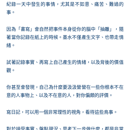
紀錄一天中發生的事情，尤其是不如意、痛苦、難過的
事。
因為「書寫」會自然把事件本身從你的腦中「抽離」，隨
著當你記錄在紙上的時候。墨水不僅產生文字、也帶走情
緒。
試著記錄事實、再寫上自己產生的情緒，以及背後的價值
觀。
你甚至會發現，自己為什麼要汲汲營營在一些你根本不在
意的人事物上、以及不在意的人，對你偏頗的評價。
寫日記，可以用一個非常理性的視角，看待這些鳥事。
對於接受事實、盤點現況、思考下一步做什麼，都是非常