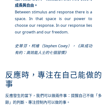
成長與自由。
Between stimulus and response there is a
space. In that space is our power to
choose our response. In our response lies
our growth and our freedom.
史蒂芬・柯維（Stephen Covey），《與成功
有約：高效能人士的七個習慣》
反應時，專注在自己能做的
事
反應發生的當下，我們可以做兩件事：提醒自己不做「多
餘」的判斷、專注控制內可以做的事。