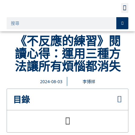
《不反應的練習》閱
讀心得：運用三種方
法讓所有煩惱都消失
2024-08-03
李博祥
目錄